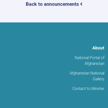
Back to announcements
بشأن
الأحداث
الأخيرة
About
National Portal of
Afghanistan
Afghanistan National
Gallery
Contact to Minister