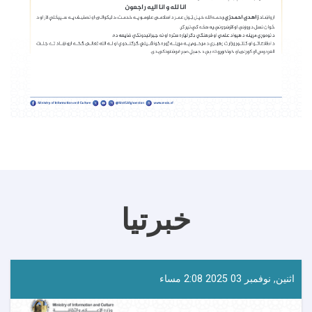
خبرتیا
اثنين, نوفمبر 03 2025 2:08 مساء