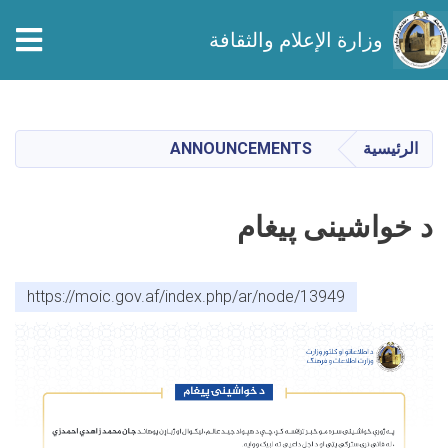
وزارة الإعلام والثقافة
تجاوز
إلى
المحتوى
الرئيسية
ANNOUNCEMENTS
الرئيسي
د خواشینی پیغام
https://moic.gov.af/index.php/ar/node/13949