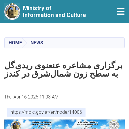
Ministry of
Tog
Information and Culture
Skip
to
main
HOME
NEWS
content
برگزاری مشاعره عنعنوی ریدی‌گل
به سطح زون شمال‌شرق در کندز
Thu, Apr 16 2026 11:03 AM
https://moic.gov.af/en/node/14006