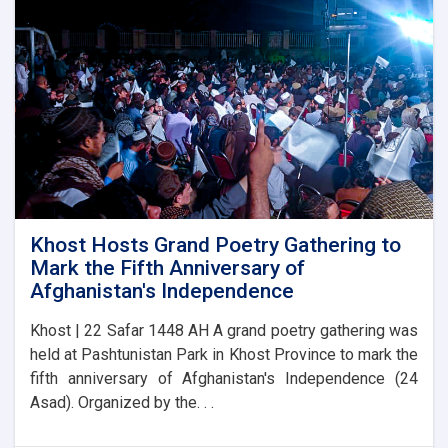
in
Laghman
Khost Hosts Grand Poetry Gathering to
Mark the Fifth Anniversary of
Afghanistan's Independence
Khost | 22 Safar 1448 AH A grand poetry gathering was
held at Pashtunistan Park in Khost Province to mark the
fifth anniversary of Afghanistan's Independence (24
Asad). Organized by the. . .