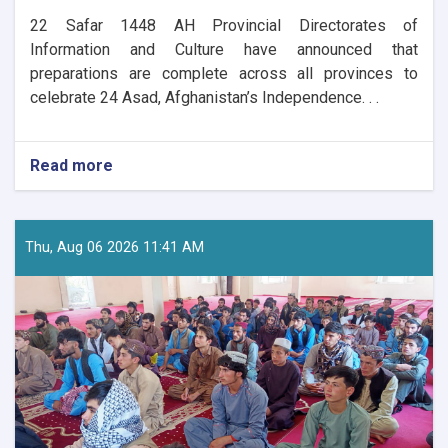
​22 Safar 1448 AH Provincial Directorates of
Information and Culture have announced that
preparations are complete across all provinces to
celebrate 24 Asad, Afghanistan’s Independence. . .
Read more
about
Nationwide
Preparations
Underway
for
Thu, Aug 06 2026 11:41 AM
Afghanistan’s
Independence
Day
Celebrations