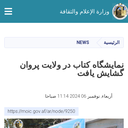
tion
وزارة الإعلام والثقافة
تجاوز
إلى
المحتوى
الرئيسية
NEWS
الرئيسي
نمایشگاه کتاب در ولایت پروان
گشایش یافت
أربعاء, نوفمبر 06 2024 11:14 صباحا
https://moic.gov.af/ar/node/9250