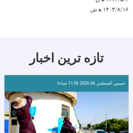
۱۴۰۳/۸/۱۶ ه‍ ش
تازه ترین اخبار
خميس, أغسطس 06 2026 11:56 صباحا