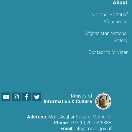
About
National Portal of
Afghanistan
Afghanistan National
Gallery
Contact to Minister
Youtube
LinkedIn
Facebook
Twitter
Ministry of
Information & Culture
Address:
Malik Asghar Square, MoFA Rd
Phone:
+93 (0) 20 2526338
Email:
info@moic.gov.af