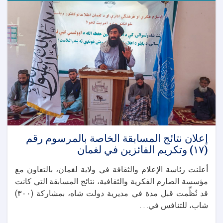
لإحياء
يوم
استقلال
أفغانستان
إعلان نتائج المسابقة الخاصة بالمرسوم رقم
(١٧) وتكريم الفائزين في لغمان
أعلنت رئاسة الإعلام والثقافة في ولاية لغمان، بالتعاون مع
مؤسسة الصارم الفكرية والثقافية، نتائج المسابقة التي كانت
قد نُظِّمت قبل مدة في مديرية دولت شاه، بمشاركة (٣٠٠)
شاب، للتنافس في. . .