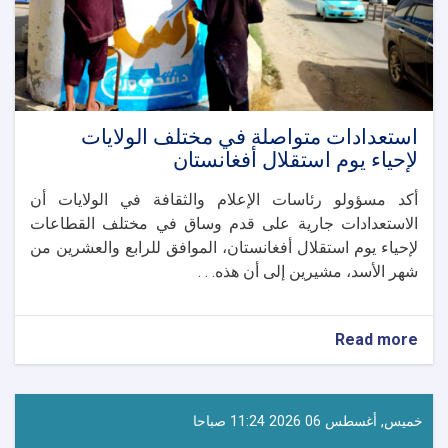
استعدادات متواصلة في مختلف الولايات
لإحياء يوم استقلال أفغانستان
أكد مسؤولو رئاسات الإعلام والثقافة في الولايات أن
الاستعدادات جارية على قدم وساق في مختلف القطاعات
لإحياء يوم استقلال أفغانستان، الموافق للرابع والعشرين من
شهر الأسد، مشيرين إلى أن هذه. . .
about
Read more
استعدادات
متواصلة
في
مختلف
خميس, أغسطس 06 2026 11:24 صباحا
الولايات