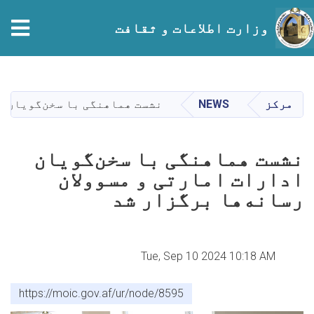
tion
وزارت اطلاعات و ثقافت
Skip
to
main
مرکز
NEWS
نشست هماهنگی با سخن‌گویان ا
content
نشست هماهنگی با سخن‌گویان
ادارات امارتی و مسوولان
رسانه‌ها برگزار شد
Tue, Sep 10 2024 10:18 AM
https://moic.gov.af/ur/node/8595