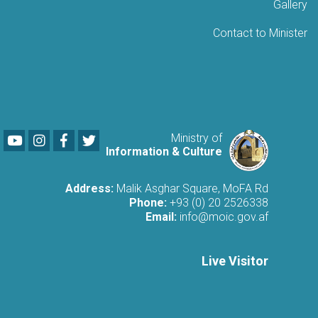
Gallery
Contact to Minister
Youtube
LinkedIn
Facebook
Twitter
Ministry of
Information & Culture
Address:
Malik Asghar Square, MoFA Rd
Phone:
+93 (0) 20 2526338
Email:
info@moic.gov.af
Live Visitor