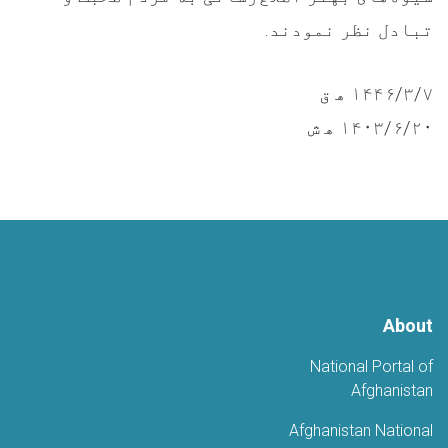
تبادل نظر نمودند.
۱۴۴۶/۳/۷ ه‍ ق
۱۴۰۳/۶/۲۰ ه‍ ش
About
National Portal of
Afghanistan
Afghanistan National