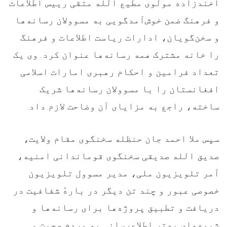
آخندزاده مولوی مطیع الله متقی رییس اطلاعات
و فرهنگ ضمن خوش‌آمدگویی به مسوولان رسانه‌ها
و سخن‌گویان، ادارات ریاست اطلاعات و فرهنگ
را خانه مشترک همه رسانه‌ها عنوان کرد. وی یک
تعداد فرامین و احکام رهبری امارات اسلامی
افغانستان را با مسوولان رسانه‌ها شریک
ساخته، راجع به مزایای آن وضاحت لازم داد.
سپس ملا احمد جان حنظله سخنگوی مقام ولایت،
صدیق الله صدیقی سخنگوی قوماندانی امنیه،
آمر تلویزیون ملی، مدیر مسوول تلویزیون
خصوصی عبور و چند تن دیگر در بارهٔ شفافیت در
دریافت و تطبیق پروژه‌ها برای رسانه‌ها و
شیوه‌های بهتر اطلاع‌رسانی به مردم صحبت و