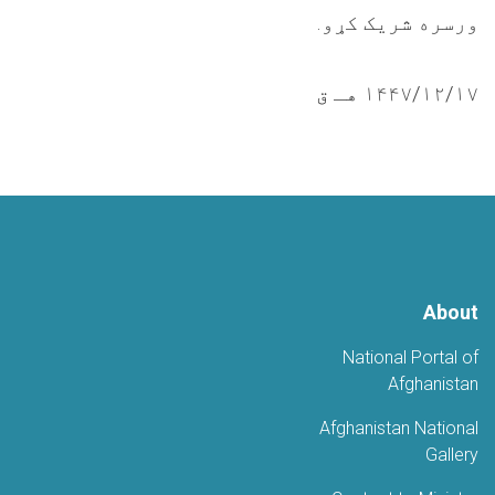
ورسره شریک کړو.
۱۴۴۷/۱۲/۱۷ هـ ق
About
National Portal of
Afghanistan
Afghanistan National
Gallery