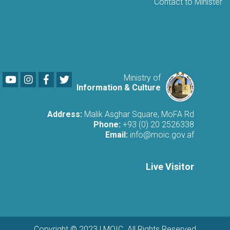
Contact to Minister
Youtube
LinkedIn
Facebook
Twitter
Ministry of
Information & Culture
Address:
Malik Asghar Square, MoFA Rd
Phone:
+93 (0) 20 2526338
Email:
info@moic.gov.af
Live Visitor
Copyright © 2023 | MOIC. All Rights Reserved