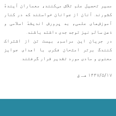
مسیر تحصیل علم تلاش می‌کنند، معماران آیندهٔ
کشورند. آنان از جوانان خواستند که در کنار
آموزش‌های علمی، به پرورش اندیشهٔ اسلامی و
ذهن سالم نیز توجه جدی داشته باشند.
در جریان این مراسم، بیست تن از اشتراک
کنندگ برتر امتحان فکری با اهدای جوایز
معنوی و مادی مورد تقدیر قرار گرفتند.
۱۴۴۷/۵/۱۷ هـ ق