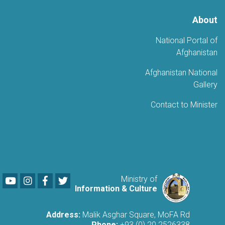
About
National Portal of
Afghanistan
Afghanistan National
Gallery
Contact to Minister
Youtube
LinkedIn
Facebook
Twitter
Ministry of
Information & Culture
Address:
Malik Asghar Square, MoFA Rd
Phone:
+93 (0) 20 2526338