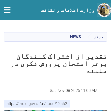
tion
وزارت اطلاعات و ثقافت
Skip
to
main
مرکز
NEWS
content
تقدیر از اشتراک کنندگان
برتر امتحان پرورش فکری در
هلمند
Sat, Nov 08 2025 11:00 AM
https://moic.gov.af/ur/node/12552