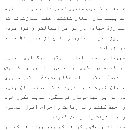
جامعه و گسترش معنوی کشور دانست و با اشاره
به بیست سال اشغال گذشته، گفت: همان‌گونه که
مبارزهٔ جهادی در برابر اشغالگران فرض بود،
امروز نیز پاسداری و دفاع از همین نظام یک
فریضه است.
هم‌چنان، سخنرانان دیگر برگزاری چنین
برنامه‌های فکری و علمی را برای گسترش
اندیشهٔ اسلامی و استحکام عقیدهٔ اسلامی ضروری
عنوان نمودند و افزودند که مسلمانان باید
در برابر تهاجم‌های فرهنگی، هویت فکری خود
را حفظ کنند و با رعایت و اجرای اصول اسلامی،
راه پیشرفت را در پیش گیرند.
سخنرانان علاوه کردند که همهٔ جوانانی که در