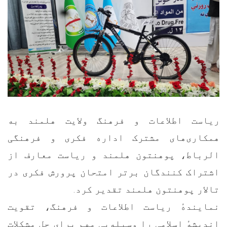
ریاست اطلاعات و فرهنگ ولایت هلمند به
همکاری‌های مشترک اداره فکری و فرهنگی
الرباط، پوهنتون هلمند و ریاست معارف از
اشتراک کنندگان برتر امتحان پرورش فکری در
تالار پوهنتون هلمند تقدیر کرد.
نمایندهٔ ریاست اطلاعات و فرهنگ، تقویت
اندیشهٔ اسلامی را وسیله‌یی مهم برای حل مشکلات