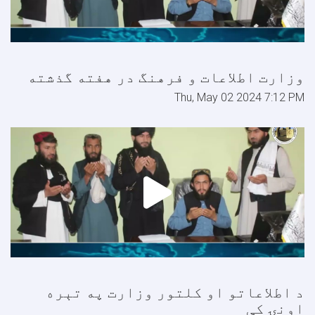
وزارت اطلاعات و فرهنگ در هفته گذشته
Thu, May 02 2024 7:12 PM
د اطلاعاتو او کلتور وزارت په تېره
اونۍ کې