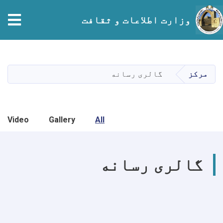
tion
وزارت اطلاعات و ثقافت
Skip
to
main
مرکز
گالری رسانه
content
Video
Gallery
All
گالری رسانه