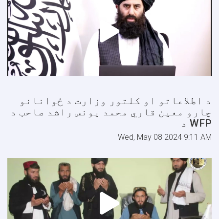
د اطلاعاتو او کلتور وزارت د ځوانانو
چارو معین قاري محمد يونس راشد صاحب د
WFP د
Wed, May 08 2024 9:11 AM