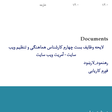
۱۲:۰
۱۲:۰
خارجه
Documents
لایحه وظایف بست چهارم کارشناس هماهنگی و تنظیم ویب
سایت - آمریت ویب سایت
رهنمود_لارښود
فورم کاریابی