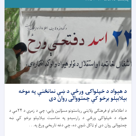
د هېواد د خپلواکۍ ورځې د ښې نمانځنې په موخه
بېلابېلو برخو کې چمتووالی روان دی
د اطلاعاتو او فرهنګي ولایتي ریاستونو مسؤلین وایي؛ چې د زمري د ۲۴مې د
هېواد د خپلواکۍ ورځې د رارسېدو په مناسبت بېلابېلو برخو کې ښه
چمتووالی روان دی او ټاکل شوې ده، چې دغه تاریخي ورځ په. . .