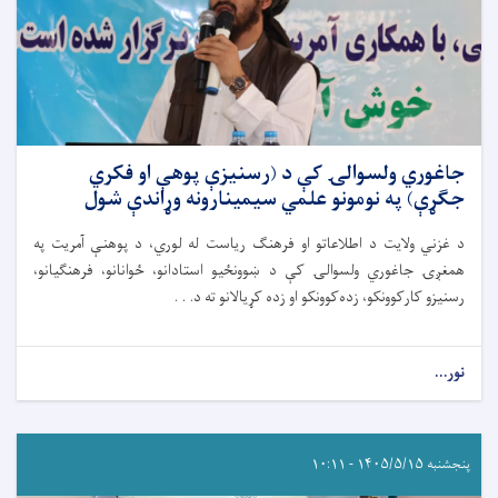
جاغوري ولسوالۍ کې د (رسنیزې پوهې او فکري
جګړې) په نومونو علمي سیمینارونه وړاندې شول
د غزني ولایت د اطلاعاتو او فرهنګ ریاست له لوري، د پوهنې آمریت په
همغږۍ جاغوري ولسوالۍ کې د ښوونځیو استادانو، ځوانانو، فرهنګیانو،
رسنیزو کارکوونکو، زده‌کوونکو او زده کړیالانو ته د. . .
نور...
پنجشنبه ۱۴۰۵/۵/۱۵ - ۱۰:۱۱