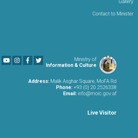
Gallery
Contact to Minister
Youtube
LinkedIn
Facebook
Twitter
Ministry of
Information & Culture
Address:
Malik Asghar Square, MoFA Rd
Phone:
+93 (0) 20 2526338
Email:
info@moic.gov.af
Live Visitor