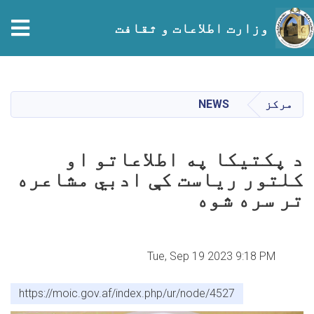
وزارت اطلاعات و ثقافت
Skip
to
main
مرکز
NEWS
content
د پکتیکا په اطلاعاتو او
کلتور ریاست کې ادبي مشاعره
تر سره شوه
Tue, Sep 19 2023 9:18 PM
https://moic.gov.af/index.php/ur/node/4527