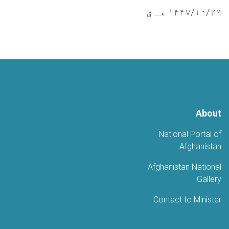
۱۴۴۷/۱۰/۲۹ هـ ق
About
National Portal of
Afghanistan
Afghanistan National
Gallery
Contact to Minister