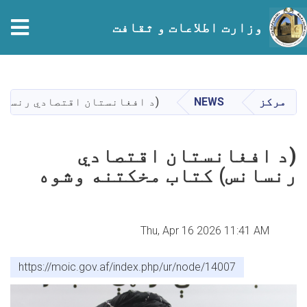
وزارت اطلاعات و ثقافت
Skip
to
main
مرکز
NEWS
(د افغانستان اقتصادي رنسان
content
(د افغانستان اقتصادي
رنسانس) کتاب مخکتنه وشوه
Thu, Apr 16 2026 11:41 AM
https://moic.gov.af/index.php/ur/node/14007