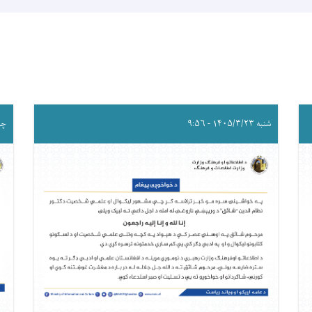
شنبه ۱۴۰۵/۳/۲۳ - ۹:۵۶
چهارشن