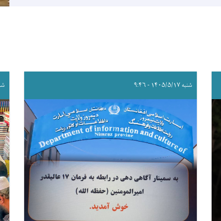
شنبه ۱۴۰۵/۵/۱۷ - ۹:۴۶
شنبه /۱۷