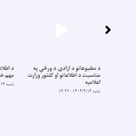
د مطبوعاتو د ازادۍ د ورځې په
د اطلاع
مناسبت د اطلاعاتو او کلتور وزارت
مهم خب
اعلاميه
شنبه ۱۴۰۴/۲/۱۳ - ۱۲:۶
شنبه ۱۴۰۴/۲/۱۳ - ۱۴:۲۲