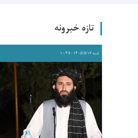
تازه خبرونه
شنبه ۱۴۰۵/۵/۱۷ - ۱۰:۳۵