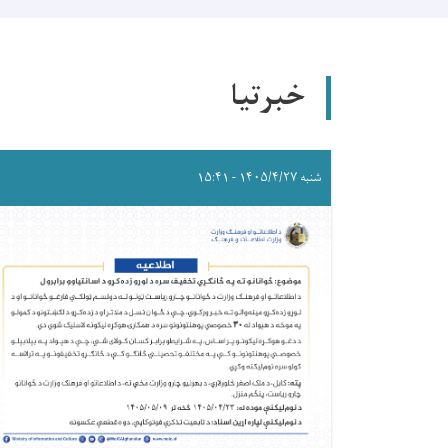
خبرتیا
شنبه ۱۴۰۵/۴/۲۷ - ۱۵:۴۱