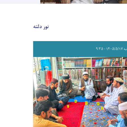
نور دلته
۱۴۰۵/۵ - ۹:۳۵