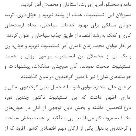
عامه و سخنگو، آمرین وزارت، استادان و محصلان آغاز گردید.
مسوولان این انستیتیوت، هدف از رشته توریزم و هوتل‌داری، تربیه
جوانان مسلکی برای بهبود خدمات سیاحتی، ایجاد فرصت‌های
کاری و کمک به رشد اقتصاد از طریق جذب سیاحان را عنوان کردند.
در آغاز مولوی محمد زمان ناصری آمر انستیتیوت توریزم و هوتل‌داری
و یک تن از محصلان این انستیتیوت پیرامون ارزش و اهمیت
انستیتیوت صحبت نمودند. آنان هم‌چنان مشکلات، پیشنهادات و
خواسته‌های شان‌را نیز با معین گرځندوی در میان گذاشتند.
در عین حال، محترم مولوی قدرت‌الله جمال معین گرځندوی، مالی و
اداری، اظهار داشت که این انستیتیوت تاکنون چندین دوره
فارغ‌التحصیل داشته و بخش قابل توجهی از آنان در هوتل‌های
مختلف مصروف کار می‌باشند. وی با تأکید بر اهمیت بخش سیاحت
و گرځندوی به‌عنوان یکی از ارکان مهم اقتصادی کشور، افزود که از