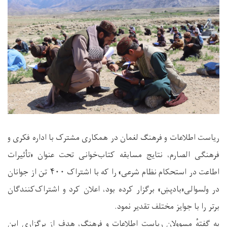
ریاست اطلاعات و فرهنگ لغمان در همکاری مشترک با اداره فکری و
فرهنگی الصارم، نتایج مسابقه کتاب‌خوانی تحت عنوان «تأثیرات
اطاعت در استحکام نظام شرعی» را که با اشتراک ۴۰۰ تن از جوانان
در ولسوالی«بادپښ» برگزار کرده بود، اعلان کرد و اشتراک‌کنندگان
برتر را با جوایز مختلف تقدیر نمود.
به گفتهٔ مسوولان ریاست اطلاعات و فرهنگ، هدف از برگزاری این