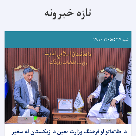
تازه خبرونه
شنبه ۱۴۰۵/۵/۱۷ - ۱۷:۱
د اطلاعاتو او فرهنګ وزارت معین د ازبکستان له سفیر