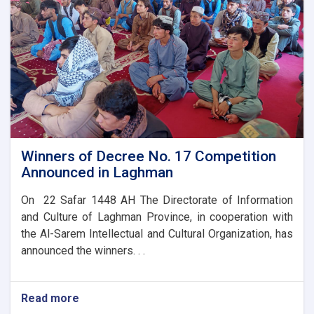
Winners of Decree No. 17 Competition
Announced in Laghman
On 22 Safar 1448 AH The Directorate of Information
and Culture of Laghman Province, in cooperation with
the Al-Sarem Intellectual and Cultural Organization, has
announced the winners. . .
Read more
about
Winners