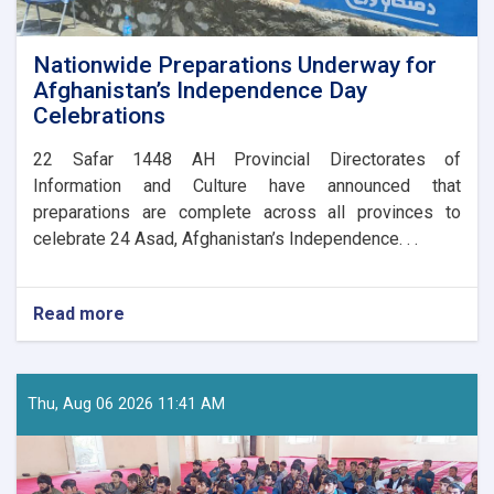
Nationwide Preparations Underway for
Afghanistan’s Independence Day
Celebrations
​22 Safar 1448 AH Provincial Directorates of
Information and Culture have announced that
preparations are complete across all provinces to
celebrate 24 Asad, Afghanistan’s Independence. . .
Read more
about
Nationwide
Preparations
Underway
for
Thu, Aug 06 2026 11:41 AM
Afghanistan’s
Independence
Day
Celebrations