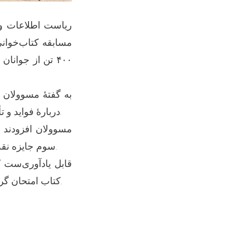
ریاست اطلاعات و 
مسابقه کتاب‌خوان
تن از جوانان در
به گفتهٔ مسوولان
دربارهٔ فواید و تأثیرات اطاعت، تشویق آنان به مطالعه و تقویت فرهنگ کتاب‌خوانی بوده است.
مسوولان افزودند ک
سوم جایزه نقدی و به سایر اشتراک‌کنندگان برتر نیز به ترتیب جوایز مختلف اهداء شده است.
کتاب امتحان گرفته شده بود که اشتراک‌کنندگان برتر آن نیز با جوایز گوناگون تقدیر شده بودند.