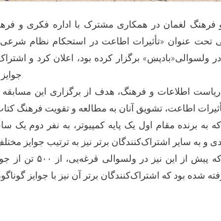
فرهنگ لغمان در همکاری مشترک با اداره فکری و فرهنگ
ی تحت عنوان «تأثیرات اطاعت در استحکام نظام شرعی» 
 ولسوالی«بادپښ» برگزار کرده بود، اعلان کرد و اشتراک‌کنندگ
جوایز مختلف تقدیر نمود.
 ریاست اطلاعات و فرهنگ، هدف از برگزاری این مسابقه آ
ه به برنده مقام اول یک پایه کمپیوتر، به نفر دوم یک س
قابل یادآوری‌ست که پیش از این 