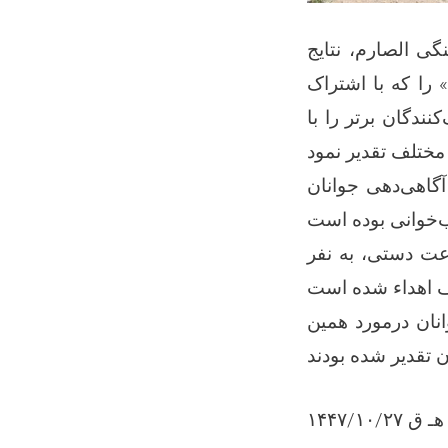
ی الصارم، نتایج
را که با اشتراک
۴۰۰ ان برتر را با
گاهی‌دهی جوانان
اعت دستی، به نفر
نیز در ولسوالی قرغه‌یی، از ۵۰۰ تن از جوانان درمورد همین
۱۴۴۷/۱۰/۲۷ هـ ق