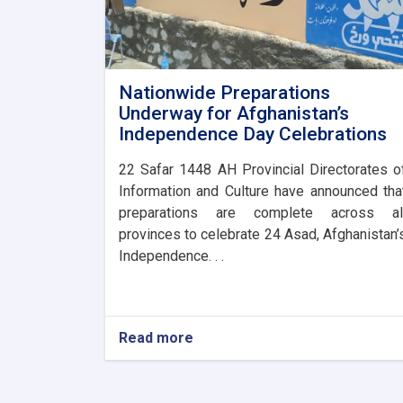
Nationwide Preparations
Underway for Afghanistan’s
Independence Day Celebrations
​22 Safar 1448 AH Provincial Directorates o
Information and Culture have announced tha
preparations are complete across al
provinces to celebrate 24 Asad, Afghanistan’
Independence. . .
Read more
about
Nationwide
Preparations
Underway