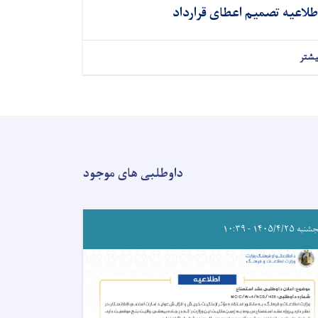
طلاعیه تصمیم اعطای قرارداد
یشتر
داوطلبی های موجود
ه ۱۴۰۵/۴/۲۵ - ۱۰:۳۹