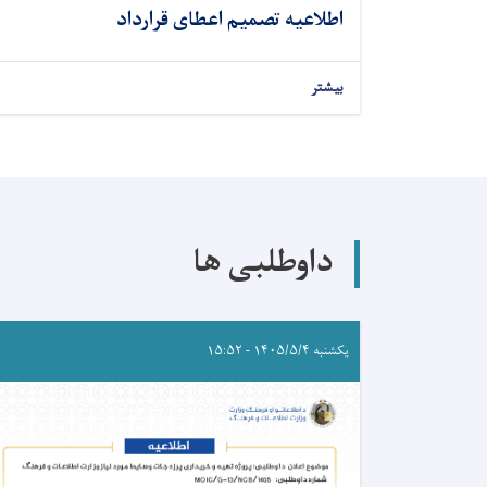
اطلاعیه تصمیم اعطای قرارداد
بیشتر
داوطلبی ها
یکشنبه ۱۴۰۵/۵/۴ - ۱۵:۵۲