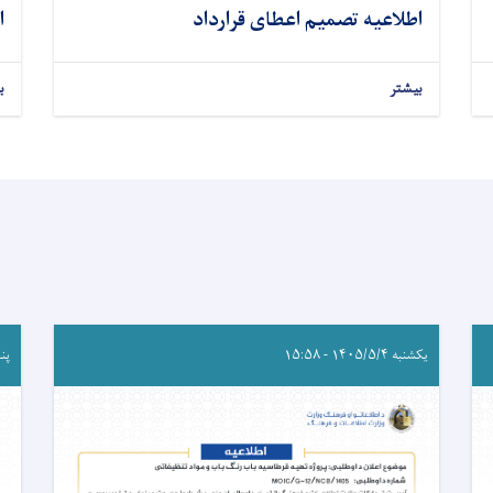
اطلاعیه تصمیم اعطای قرارداد
ا
بیشتر
ب
یکشنبه ۱۴۰۵/۵/۴ - ۱۵:۵۸
پنجشنب