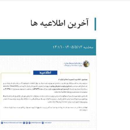
آخرین اطلاعیه ها
سه‌شنبه ۱۴۰۵/۵/۱۳ - ۱۳:۱۶