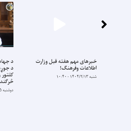
خبرهای مهم هفته قبل وزارت
د جهاد
اطلاعات وفرهنگ!
د جوړېد
کلتور و
شنبه ۱۴۰۴/۲/۱۳ - ۱۰:۴۰
څرګندو
دوشنبه ۱۴۰۳/۹/۵ - ۹:۳۱