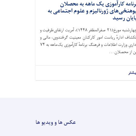
رنامه کارآموزی یک ماهه به محصلان
وهنځی‌های ژورنالیزم و علوم اجتماعی به
ایان رسید
چهارشنبه مورخ(۲۱ صفرالمظفر ۱۴۴۸)، آمریت ارتقای‌ظرفیت و
نکشاف ادارهٔ ریاست امور کارکنانِ معینیت گرځندوی، مالی و
اداریِ وزارت اطلاعات و فرهنگ برنامهٔ کارآموزی یک‌ماهه به ۷۴
ن از محصلان. . .
یشتر
عکس ها و ویدیو ها