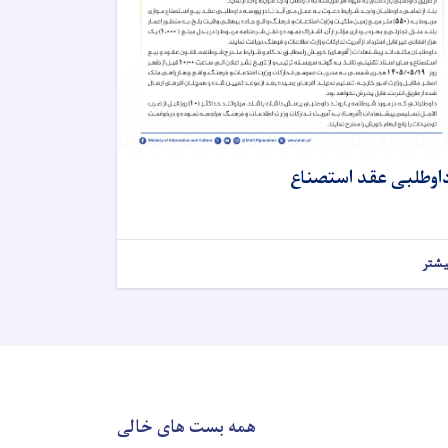
اوطلبی عقد استصناع
یشتر
همه بست های خالی