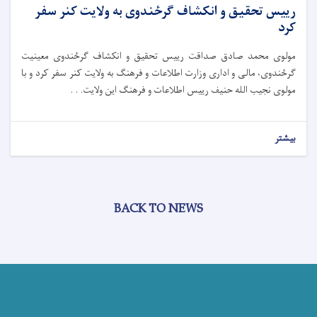
رییس تحقیق و انکشاف گرځندوی به ولایت کنر سفر
کرد
مولوی محمد صادق صداقت رییس تحقیق و انکشاف گرځندوی معینیت
گرځندوی، مالی و اداری وزارت اطلاعات و فرهنگ به ولایت کنر سفر کرد و با
مولوی نجیب الله حنیف رییس اطلاعات و فرهنگ این ولایت. . .
بیشتر
BACK TO NEWS