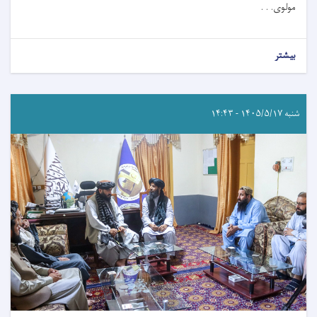
مولوی. . .
بیشتر
شنبه ۱۴۰۵/۵/۱۷ - ۱۴:۴۳