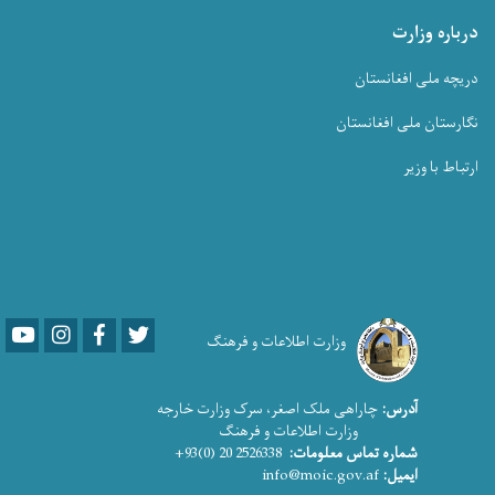
درباره وزارت
دریچه ملی افغانستان
نگارستان ملی افغانستان
ارتباط با وزیر
Youtube
LinkedIn
Facebook
Twitter
وزارت اطلاعات و فرهنگ
آدرس:
چاراهی ملک اصغر، سرک وزارت خارجه
وزارت اطلاعات و فرهنگ
شماره تماس معلومات:
2526338 20 (0)93+
ایمیل:
info@moic.gov.af