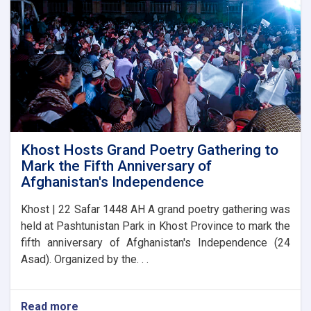
Laghman
Khost Hosts Grand Poetry Gathering to
Mark the Fifth Anniversary of
Afghanistan's Independence
Khost | 22 Safar 1448 AH A grand poetry gathering was
held at Pashtunistan Park in Khost Province to mark the
fifth anniversary of Afghanistan's Independence (24
Asad). Organized by the. . .
Read more
about