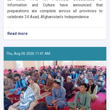
Information and Culture have announced that
preparations are complete across all provinces to
celebrate 24 Asad, Afghanistan’s Independence. . .
Read more
about
Nationwide
Preparations
Underway
for
Thu, Aug 06 2026 11:41 AM
Afghanistan’s
Independence
Day
Celebrations