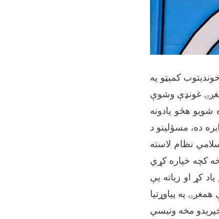
 خوندیتوب کمېټو په
 شویو هڅو یادونه
بره ده، مسؤلینو د
سلامي نظام لاسته
اد کړ او زیاته یې
همغږۍ په پیاوړتیا