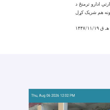
رتي ادارو ترمنځ د
۱۴۴۷/۱۱/۱۹ هـ ق
Thu, Aug 06 2026 12:02 PM