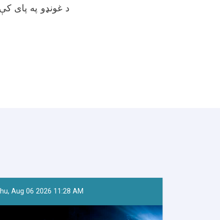
د غونډو په پای کې،
hu, Aug 06 2026 11:28 AM