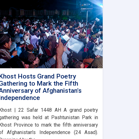
Khost Hosts Grand Poetry
Gathering to Mark the Fifth
Anniversary of Afghanistan's
Independence
Khost | 22 Safar 1448 AH A grand poetry
gathering was held at Pashtunistan Park in
Khost Province to mark the fifth anniversary
of Afghanistan's Independence (24 Asad).