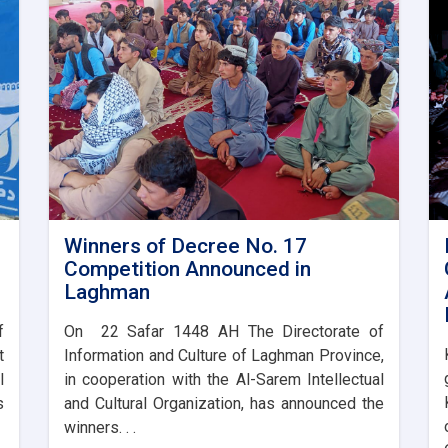
Winners of Decree No. 17
Competition Announced in
Laghman
f
On 22 Safar 1448 AH The Directorate of
t
Information and Culture of Laghman Province,
l
in cooperation with the Al-Sarem Intellectual
s
and Cultural Organization, has announced the
winners. . .