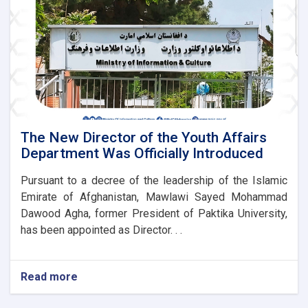
Paktia
The New Director of the Youth Affairs
Department Was Officially Introduced
Pursuant to a decree of the leadership of the Islamic
Emirate of Afghanistan, Mawlawi Sayed Mohammad
Dawood Agha, former President of Paktika University,
has been appointed as Director. . .
Read more
about
The
New