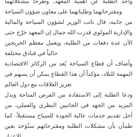
وأحد الطلبة عن أهمية المعهد، وطرحا مشكلاتهما
ومقترحاتهما وطلباتهما على معاون شؤون السياحة.
من جانبه، قال نائب الوزير لشؤون السياحة والمالية
والإدارية المولوي قدرت الله جمال إن المعهد خرّج حتى
الآن عدة دفعات من الطلبة، ويعمل معظم الخريجين
حالياً في فنادق مختلفة.
وأضاف أن قطاع السياحة يُعد من الركائز الاقتصادية
المهمة للبلاد، مؤكداً أن هذا القطاع يمكن أن يسهم في
تعزيز العلاقات مع دول العالم.
ودعا الطلبة إلى الاستفادة من الفرص المتاحة وبذل
المزيد من الجهد في الجانبين النظري والعملي، من
أجل تقديم خدمات عالية الجودة للسياح مستقبلاً، كما
طمأن بأن مشكلات الطلبة ومقترحاتهم ستُؤخذ بعين
الاعتبار.