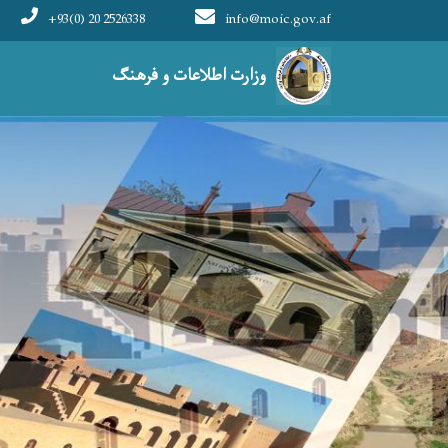
+93(0) 20 2526338
info@moic.gov.af
Main navigation
وزارت اطلاعات و فرهنگ