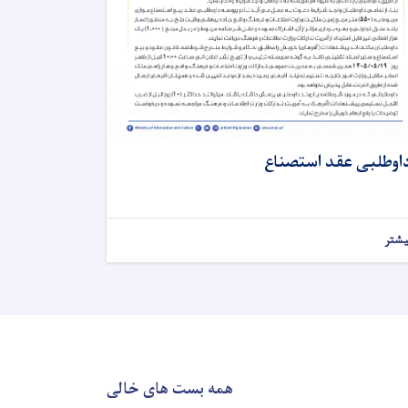
اوطلبی عقد استصناع
یشتر
همه بست های خالی