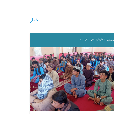
اخبار
ه ۱۴۰۵/۵/۱۵ - ۱۰:۱۲