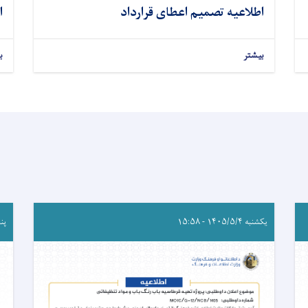
اطلاعیه تصمیم اعطای قرارداد
ا
بیشتر
ب
یکشنبه ۱۴۰۵/۵/۴ - ۱۵:۵۸
پنجشنب