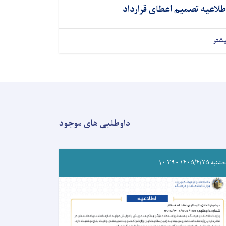
طلاعیه تصمیم اعطای قرارداد
یشتر
داوطلبی های موجود
ه ۱۴۰۵/۴/۲۵ - ۱۰:۳۹