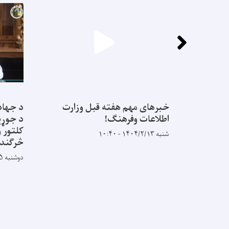
خبرهای مهم هفته قبل وزارت
د جهاد
اطلاعات وفرهنگ!
د جوړېد
کلتور و
شنبه ۱۴۰۴/۲/۱۳ - ۱۰:۴۰
څرګندو
دوشنبه ۱۴۰۳/۹/۵ - ۹:۳۱