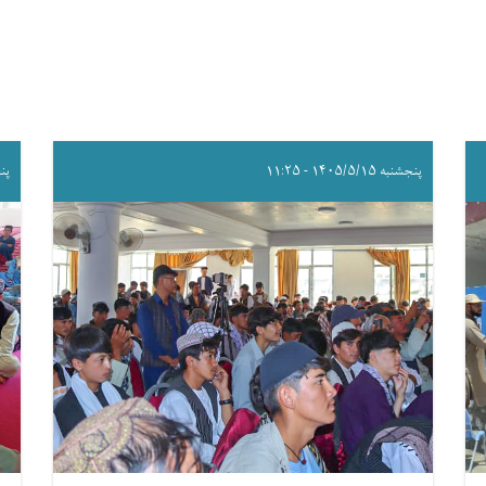
پنجشنبه ۱۴۰۵/۵/۱۵ - ۱۱:۲۵
پنجشنب