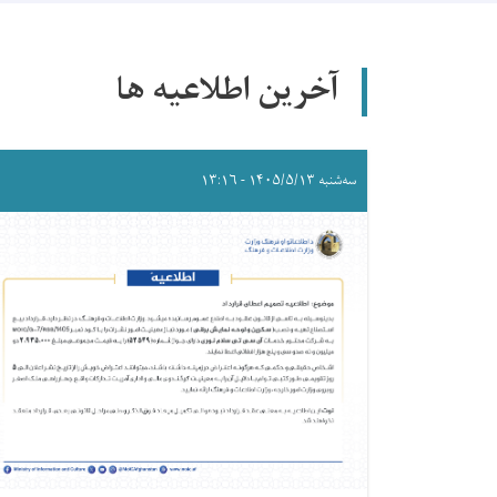
آخرین اطلاعیه ها
سه‌شنبه ۱۴۰۵/۵/۱۳ - ۱۳:۱۶