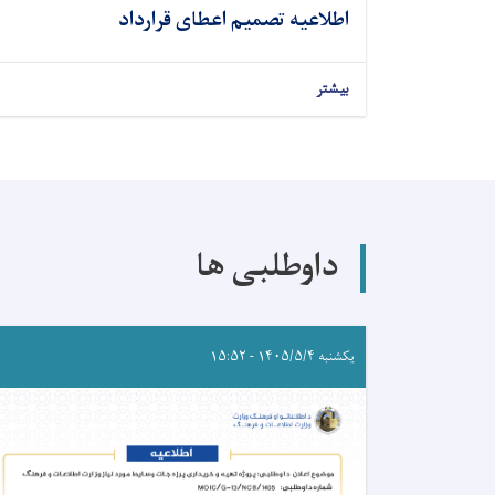
اطلاعیه تصمیم اعطای قرارداد
بیشتر
داوطلبی ها
یکشنبه ۱۴۰۵/۵/۴ - ۱۵:۵۲