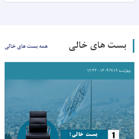
بست های خالی
همه بست های خالی
چهارشنبه ۱۴۰۴/۹/۱۹ - ۱۲:۴۳