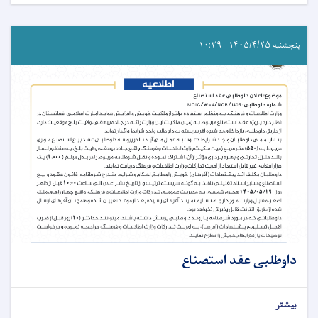
پنجشنبه ۱۴۰۵/۴/۲۵ - ۱۰:۳۹
داوطلبی عقد استصناع
بیشتر