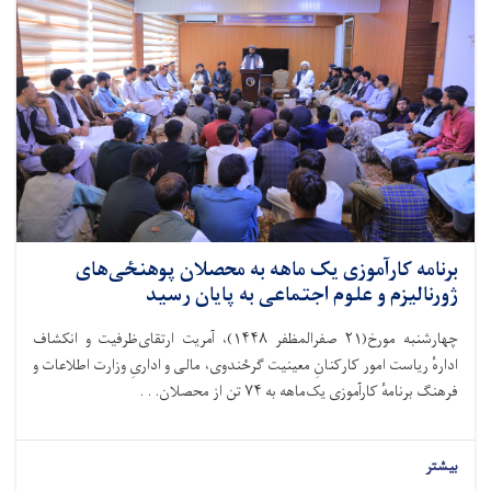
برنامه کارآموزی یک ماهه به محصلان پوهنځی‌های
ژورنالیزم و علوم اجتماعی به پایان رسید
چهارشنبه مورخ(۲۱ صفرالمظفر ۱۴۴۸)، آمریت ارتقای‌ظرفیت و انکشاف
ادارهٔ ریاست امور کارکنانِ معینیت گرځندوی، مالی و اداریِ وزارت اطلاعات و
فرهنگ برنامهٔ کارآموزی یک‌ماهه به ۷۴ تن از محصلان. . .
بیشتر