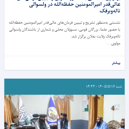
عالی‌قدر امیرالمومنین حفظه‌الله در ولسوالی
تاله‌و‌برفک
نشستی به‌منظور تشریح و تبیین فرمان‌های عالی‌قدر امیرالمومنین حفظه‌الله
با حضور علما، بزرگان قومی، مسوولان محلی و شماری از باشندگان ولسوالی
تاله‌و‌برفک ولایت بغلان برگزار شد.
مولوی. . .
بیشتر
شنبه ۱۴۰۵/۵/۱۷ - ۱۴:۴۳