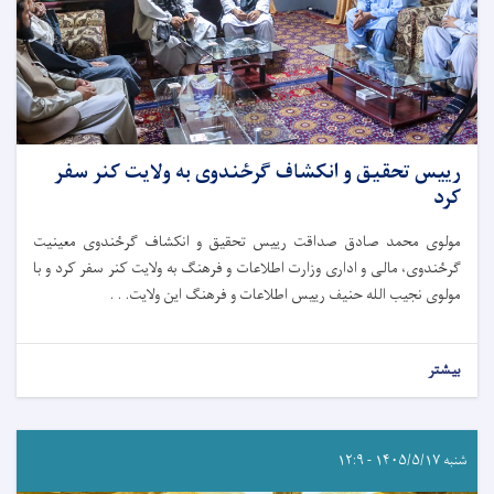
رییس تحقیق و انکشاف گرځندوی به ولایت کنر سفر
کرد
مولوی محمد صادق صداقت رییس تحقیق و انکشاف گرځندوی معینیت
گرځندوی، مالی و اداری وزارت اطلاعات و فرهنگ به ولایت کنر سفر کرد و با
مولوی نجیب الله حنیف رییس اطلاعات و فرهنگ این ولایت. . .
بیشتر
شنبه ۱۴۰۵/۵/۱۷ - ۱۲:۹