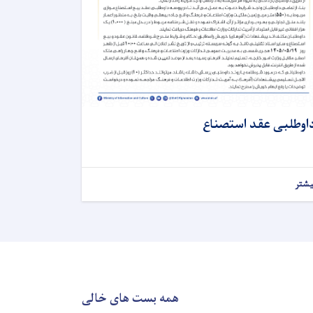
اوطلبی عقد استصناع
یشتر
همه بست های خالی