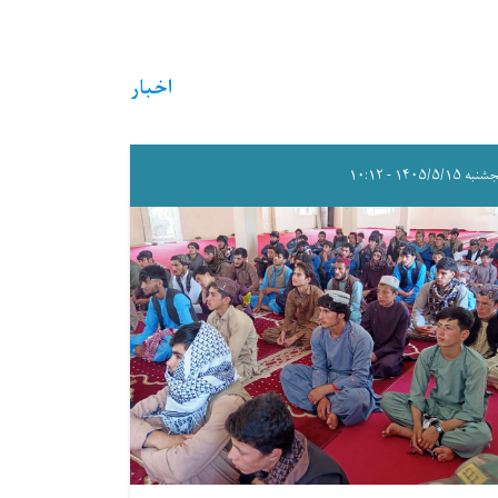
اخبار
ه ۱۴۰۵/۵/۱۵ - ۱۰:۱۲