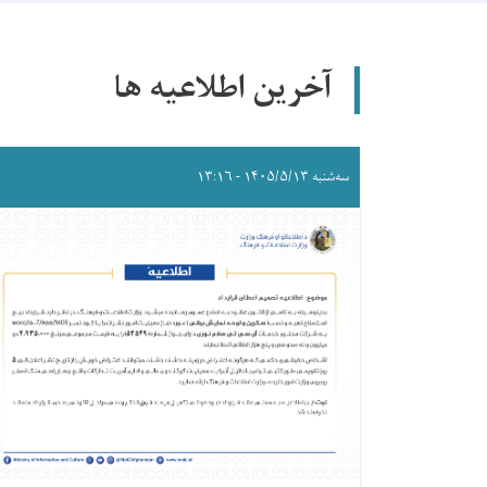
آخرین اطلاعیه ها
سه‌شنبه ۱۴۰۵/۵/۱۳ - ۱۳:۱۶