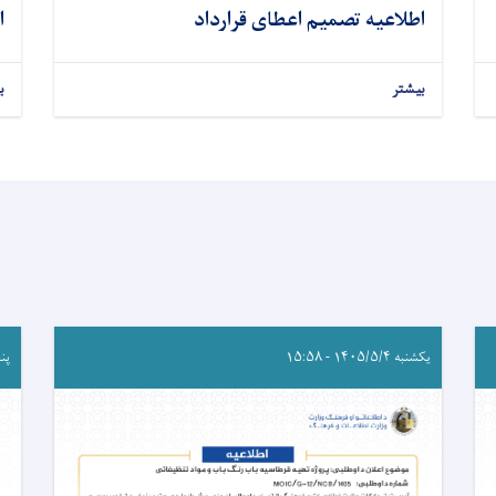
اطلاعیه تصمیم اعطای قرارداد
ا
بیشتر
ب
یکشنبه ۱۴۰۵/۵/۴ - ۱۵:۵۸
پنجشنب