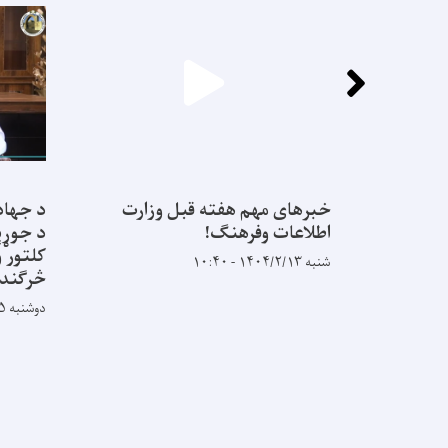
خبرهای مهم هفته قبل وزارت
د جهاد
اطلاعات وفرهنگ!
د جوړېد
کلتور و
شنبه ۱۴۰۴/۲/۱۳ - ۱۰:۴۰
څرګندو
دوشنبه ۱۴۰۳/۹/۵ - ۹:۳۱