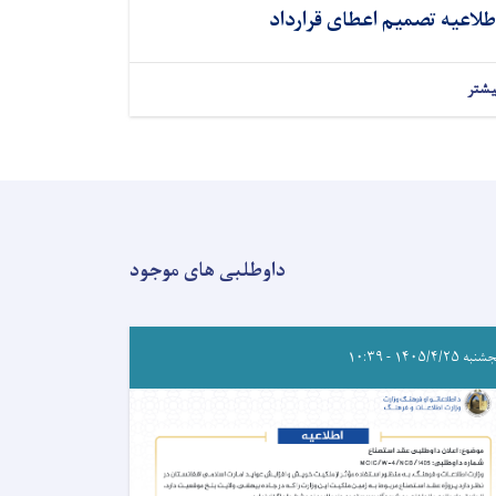
طلاعیه تصمیم اعطای قرارداد
یشتر
داوطلبی های موجود
ه ۱۴۰۵/۴/۲۵ - ۱۰:۳۹