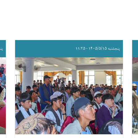
پنجشنبه ۱۴۰۵/۵/۱۵ - ۱۱:۲۵
پنجشنب