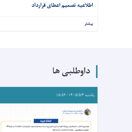
اطلاعیه تصمیم اعطای قرارداد
بیشتر
داوطلبی ها
یکشنبه ۱۴۰۵/۵/۴ - ۱۵:۵۲