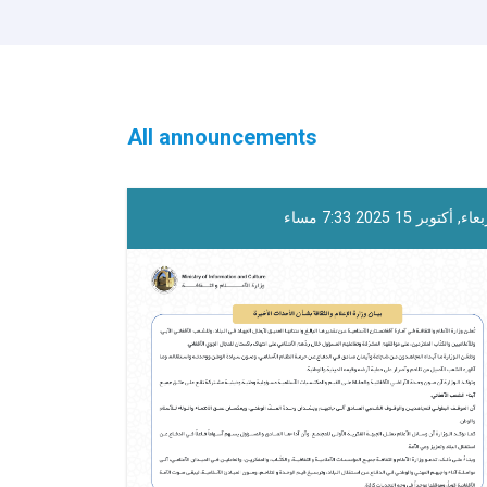
All announcements
اء, أكتوبر 15 2025 7:33 مساء