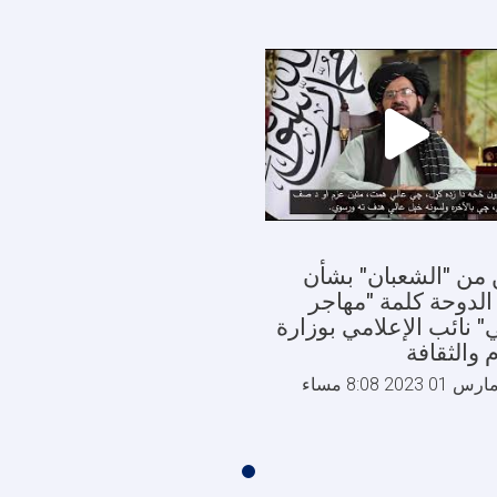
تطوير
المناطق
السياحية
ن من "الشعبان" بشأن
الدوحة كلمة "مهاجر
 نائب الإعلامي بوزارة
م والثقافة
2023 8:08 مساء