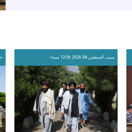
سبت, أغسطس 08 2026 12:06 مساء
خمي