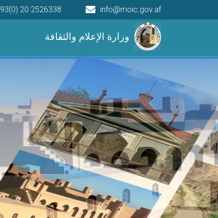
93(0) 20 2526338
info@moic.gov.af
Main navigation
وزارة الإعلام والثقافة