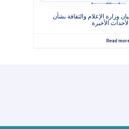
یان وزارة الإعلام والثقافة بشأن
لأحداث الأخيرة
about
Read mor
بیان
وزارة
الإعلام
والثقافة
بشأن
الأحداث
الأخيرة