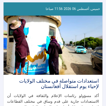
خميس, أغسطس 06 2026 11:56 صباحا
استعدادات متواصلة في مختلف الولايات
لإحياء يوم استقلال أفغانستان
أكد مسؤولو رئاسات الإعلام والثقافة في الولايات أن
الاستعدادات جارية على قدم وساق في مختلف القطاعات