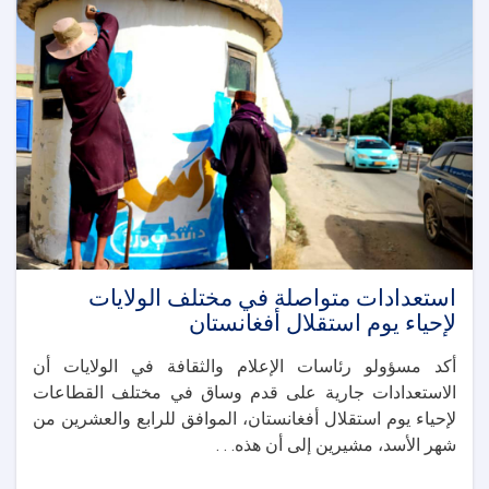
ولاية
كونر
لبحث
تطوير
المناطق
السياحية
استعدادات متواصلة في مختلف الولايات
لإحياء يوم استقلال أفغانستان
أكد مسؤولو رئاسات الإعلام والثقافة في الولايات أن
الاستعدادات جارية على قدم وساق في مختلف القطاعات
لإحياء يوم استقلال أفغانستان، الموافق للرابع والعشرين من
شهر الأسد، مشيرين إلى أن هذه. . .