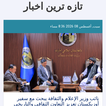
تازه ترین اخبار
سبت, أغسطس 08 2026 8:36 مساء
نائب وزير الإعلام والثقافة يبحث مع سفير
أوزبكستان تعزيز التعاون الثقافي والتاريخي