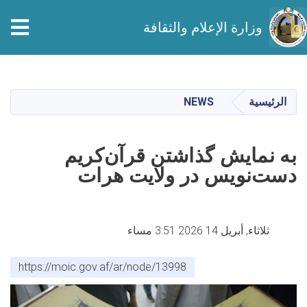
وزارة الإعلام والثقافة
تجاوز
إلى
المحتوى
الرئيسية
NEWS
الرئيسي
به نمایش گذاشتن قرآن‌کریم
دست‌نویس در ولایت هرات
ثلاثاء, أبريل 14 2026 3:51 مساء
https://moic.gov.af/ar/node/13998