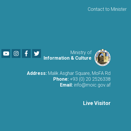
Contact to Minister
Youtube
LinkedIn
Facebook
Twitter
Ministry of
Information & Culture
Address:
Malik Asghar Square, MoFA Rd
Phone:
+93 (0) 20 2526338
Email:
info@moic.gov.af
Live Visitor