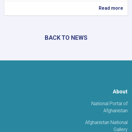
about
Read more
استعدادات
متواصلة
في
مختلف
BACK TO NEWS
الولايات
لإحياء
يوم
استقلال
أفغانستان
About
National Portal of
Afghanistan
Afghanistan National
Gallery