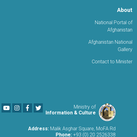
About
National Portal of
Afghanistan
Afghanistan National
Gallery
Contact to Minister
Youtube
LinkedIn
Facebook
Twitter
Ministry of
Information & Culture
Address:
Malik Asghar Square, MoFA Rd
Phone:
+93 (0) 20 2526338