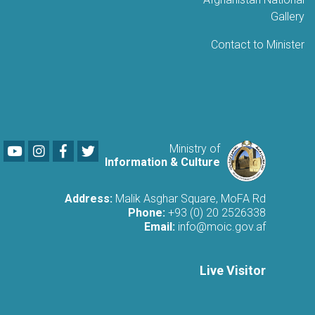
Gallery
Contact to Minister
Youtube
LinkedIn
Facebook
Twitter
Ministry of
Information & Culture
Address:
Malik Asghar Square, MoFA Rd
Phone:
+93 (0) 20 2526338
Email:
info@moic.gov.af
Live Visitor