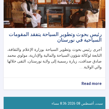
رئيس بحوث وتطوير السياحة يتفقد المقومات
السياحية في نورستان
أجرى رئيس بحوث وتطوير السياحة بوزارة الإعلام والثقافة،
التابعة لوكالة شؤون السياحة والمالية والإدارية، مولوي محمد
صادق صداقت، زيارة رسمية إلى ولاية نورستان، التقى خلالها
والي الولاية. . .
about
Read more
رئيس
بحوث
وتطوير
السياحة
سبت, أغسطس 08 2026 8:36 مساء
يتفقد