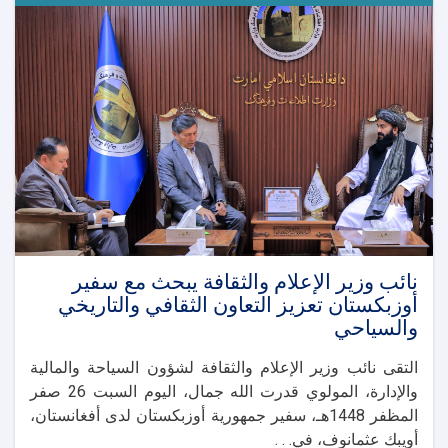
المقومات
السياحية
في
نورستان
نائب وزير الإعلام والثقافة يبحث مع سفير
أوزبكستان تعزيز التعاون الثقافي والتاريخي
والسياحي
التقى نائب وزير الإعلام والثقافة لشؤون السياحة والمالية
والإدارة، المولوي قدرت الله جمال، اليوم السبت 26 صفر
المظفر 1448هـ، سفير جمهورية أوزبكستان لدى أفغانستان،
أويبك عثمانوف، في. . .